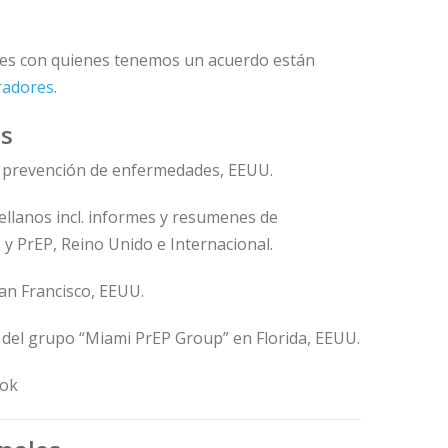
nes con quienes tenemos un acuerdo están
radores
.
os
y prevención de enfermedades, EEUU.
llanos incl. informes y resumenes de
 y PrEP, Reino Unido e Internacional.
an Francisco, EEUU.
del grupo “Miami PrEP Group” en Florida, EEUU.
ok