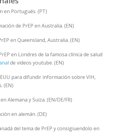
onales
ón en Portugués. (PT)
ación de PrEP en Australia. (EN)
rEP en Queensland, Australia. (EN)
rEP en Londres de la famosa clínica de salud
anal
de videos youtube. (EN)
EUU para difundir información sobre VIH,
. (EN)
o en Alemana y Suiza. (EN/DE/FR)
ación en alemán. (DE)
anadá del tema de PrEP y consigiuendolo en