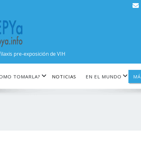
ilaxis pre-exposición de VIH
COMO TOMARLA?
NOTICIAS
EN EL MUNDO
MÁ