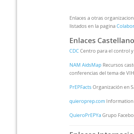
Enlaces a otras organizacio
listados en la pagina
Colabo
Enlaces Castellan
CDC
Centro para el control 
NAM AidsMap
Recursos caste
conferencias del tema de VIH
PrEPFacts
Organización en S
quieroprep.com
Information 
QuieroPrEPYa
Grupo Facebo