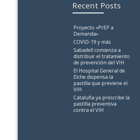
Recent Posts
Proyecto «PrEP a
Demanda»
COVID-19 y más
Sabadell comienza a
distribuir el tratamiento
de prevención del VIH
El Hospital General de
Elche dispensa la
pastilla que previene el
VIH
Cataluña ya prescribe la
pastilla preventiva
contra el VIH