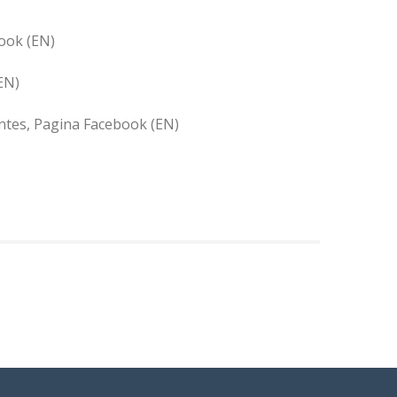
ook (EN)
EN)
tes, Pagina Facebook (EN)