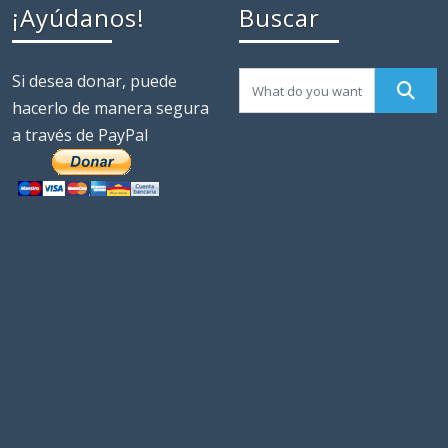
¡Ayúdanos!
Buscar
Si desea donar, puede
hacerlo de manera segura
a través de PayPal